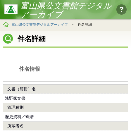
富山県公文書館デジタル
アーカイブ
富山県公文書館デジタルアーカイブ
>
件名詳細
件名詳細
件名情報
文書（簿冊）名
浅野家文書
管理種別
歴史資料／寄贈
所蔵者名