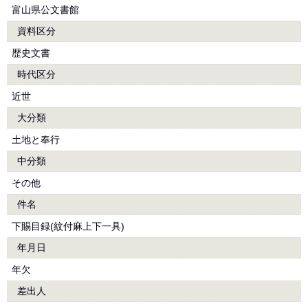
富山県公文書館
資料区分
歴史文書
時代区分
近世
大分類
土地と奉行
中分類
その他
件名
下賜目録(紋付麻上下一具)
年月日
年欠
差出人