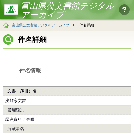
富山県公文書館デジタル
アーカイブ
富山県公文書館デジタルアーカイブ
>
件名詳細
件名詳細
件名情報
文書（簿冊）名
浅野家文書
管理種別
歴史資料／寄贈
所蔵者名