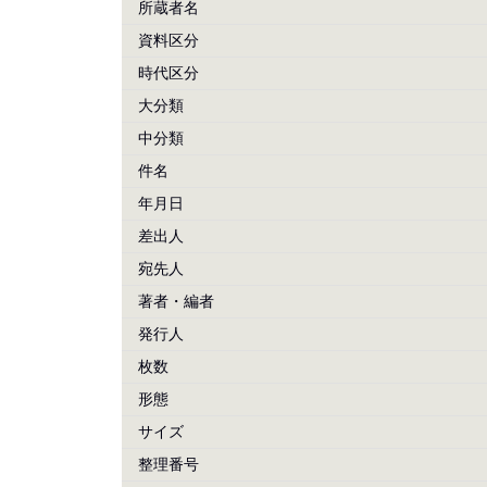
所蔵者名
資料区分
時代区分
大分類
中分類
件名
年月日
差出人
宛先人
著者・編者
発行人
枚数
形態
サイズ
整理番号