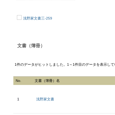
浅野家文書三-259
文書（簿冊）
1件のデータがヒットしました。1～1件目のデータを表示して
No.
文書（簿冊）名
1
浅野家文書