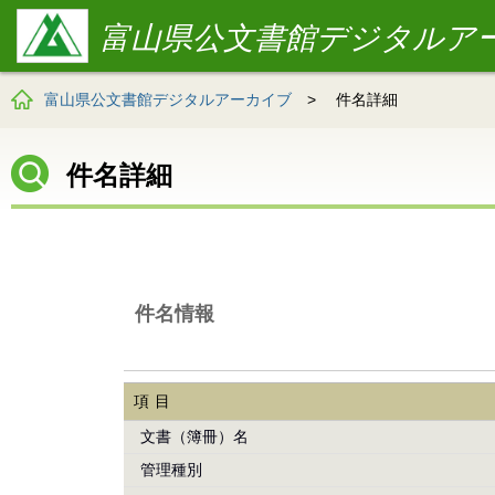
富山県公文書館デジタルア
富山県公文書館デジタルアーカイブ
>
件名詳細
件名詳細
件名情報
項目
文書（簿冊）名
管理種別