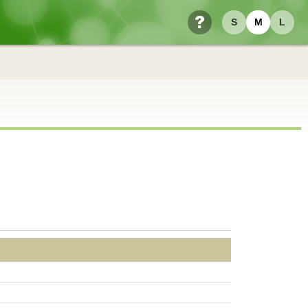
S
M
L
ヘルプ