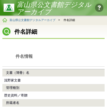
富山県公文書館デジタル
アーカイブ
富山県公文書館デジタルアーカイブ
>
件名詳細
件名詳細
件名情報
文書（簿冊）名
浅野家文書
管理種別
歴史資料／寄贈
所蔵者名