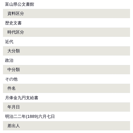
富山県公文書館
資料区分
歴史文書
時代区分
近代
大分類
政治
中分類
その他
件名
月俸金九円支給書
年月日
明治二二年(1889)六月七日
差出人