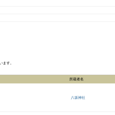
います。
所蔵者名
八坂神社