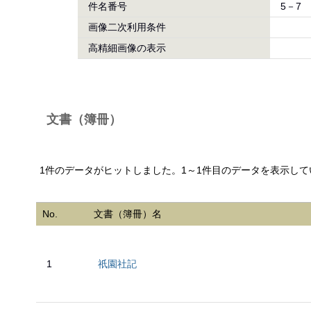
件名番号
5－7
画像二次利用条件
高精細画像の表示
文書（簿冊）
1件のデータがヒットしました。1～1件目のデータを表示して
No.
文書（簿冊）名
1
祇園社記