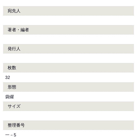
宛先人
著者・編者
発行人
枚数
32
形態
袋綴
サイズ
整理番号
一－5