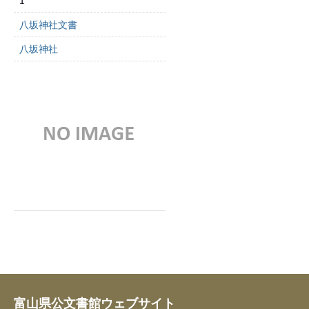
1
八坂神社文書
八坂神社
富山県公文書館ウェブサイト