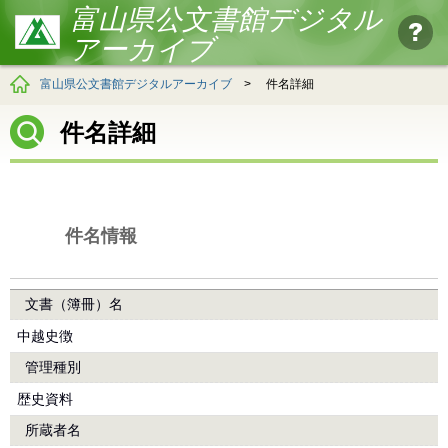
富山県公文書館デジタル
アーカイブ
富山県公文書館デジタルアーカイブ
>
件名詳細
件名詳細
件名情報
文書（簿冊）名
中越史徴
管理種別
歴史資料
所蔵者名