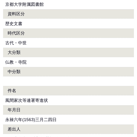
京都大学附属図書館
資料区分
歴史文書
時代区分
古代・中世
大分類
仏教・寺院
中分類
件名
風間家次等連署寄進状
年月日
永禄六年(1563)三月二四日
差出人