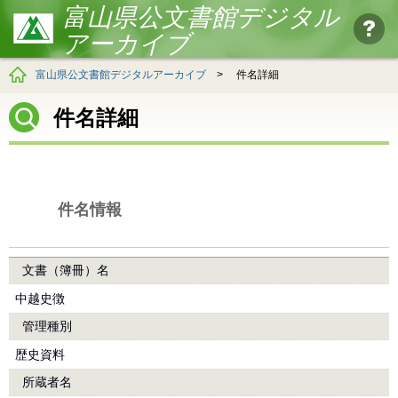
富山県公文書館デジタル
アーカイブ
富山県公文書館デジタルアーカイブ
>
件名詳細
件名詳細
件名情報
文書（簿冊）名
中越史徴
管理種別
歴史資料
所蔵者名