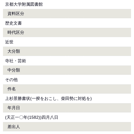
京都大学附属図書館
資料区分
歴史文書
時代区分
近世
大分類
寺社・芸術
中分類
その他
件名
上杉景勝書状(一揆をおこし、柴田勢に対処を)
年月日
(天正一〇年(1582))四月八日
差出人