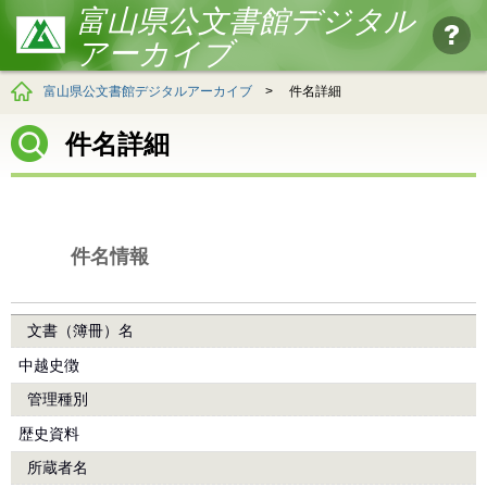
富山県公文書館デジタル
アーカイブ
富山県公文書館デジタルアーカイブ
>
件名詳細
件名詳細
件名情報
文書（簿冊）名
中越史徴
管理種別
歴史資料
所蔵者名