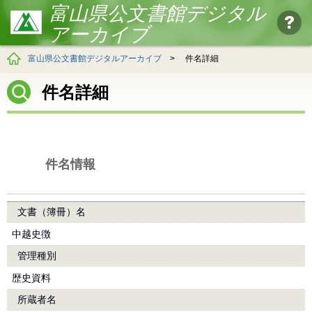
富山県公文書館デジタル
アーカイブ
富山県公文書館デジタルアーカイブ
>
件名詳細
件名詳細
件名情報
文書（簿冊）名
中越史徴
管理種別
歴史資料
所蔵者名