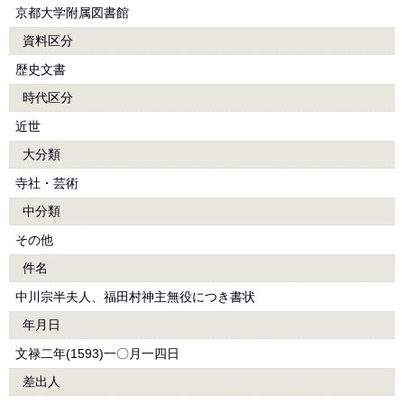
京都大学附属図書館
資料区分
歴史文書
時代区分
近世
大分類
寺社・芸術
中分類
その他
件名
中川宗半夫人、福田村神主無役につき書状
年月日
文禄二年(1593)一〇月一四日
差出人