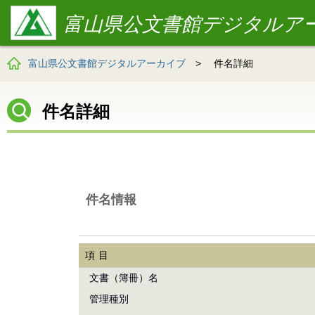
富山県公文書館デジタルア
富山県公文書館デジタルアーカイブ
>
件名詳細
件名詳細
件名情報
項目
文書（簿冊）名
管理種別