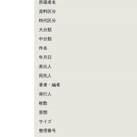
所蔵者名
資料区分
時代区分
大分類
中分類
件名
年月日
差出人
宛先人
著者・編者
発行人
枚数
形態
サイズ
整理番号