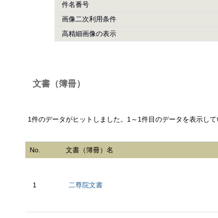
件名番号
画像二次利用条件
高精細画像の表示
文書（簿冊）
1件のデータがヒットしました。1～1件目のデータを表示して
No.
文書（簿冊）名
1
二尊院文書