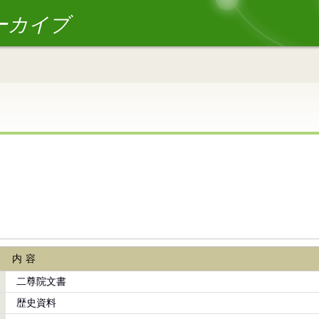
ーカイブ
内容
二尊院文書
歴史資料