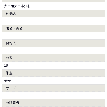
太田組太田本江村
宛先人
著者・編者
発行人
枚数
18
形態
長帳
サイズ
整理番号