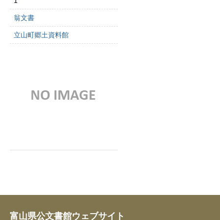
1
翁文書
立山町郷土資料館
富山県公文書館ウェブサイト