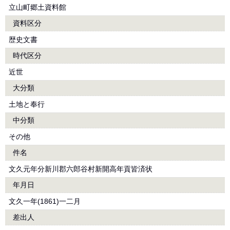
立山町郷土資料館
資料区分
歴史文書
時代区分
近世
大分類
土地と奉行
中分類
その他
件名
文久元年分新川郡六郎谷村新開高年貢皆済状
年月日
文久一年(1861)一二月
差出人