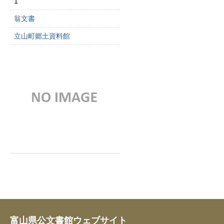
1
翁文書
立山町郷土資料館
富山県公文書館ウェブサイト