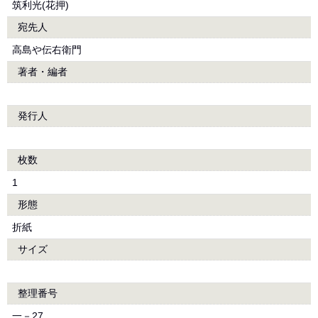
筑利光(花押)
宛先人
高島や伝右衛門
著者・編者
発行人
枚数
1
形態
折紙
サイズ
整理番号
一－27