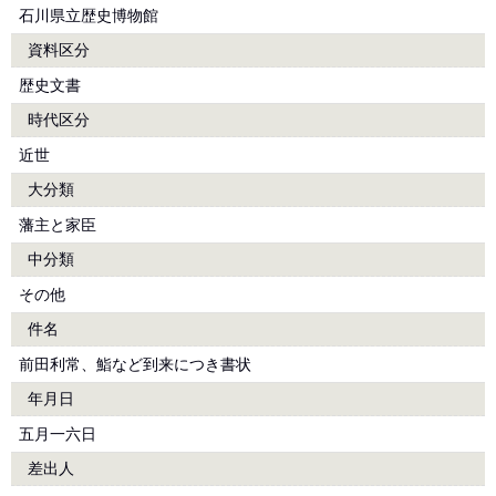
石川県立歴史博物館
資料区分
歴史文書
時代区分
近世
大分類
藩主と家臣
中分類
その他
件名
前田利常、鮨など到来につき書状
年月日
五月一六日
差出人