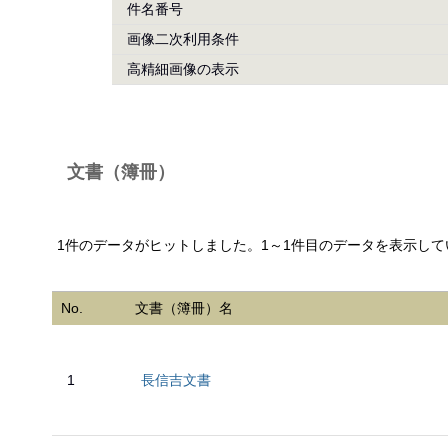
件名番号
画像二次利用条件
高精細画像の表示
文書（簿冊）
1件のデータがヒットしました。1～1件目のデータを表示して
No.
文書（簿冊）名
1
長信吉文書