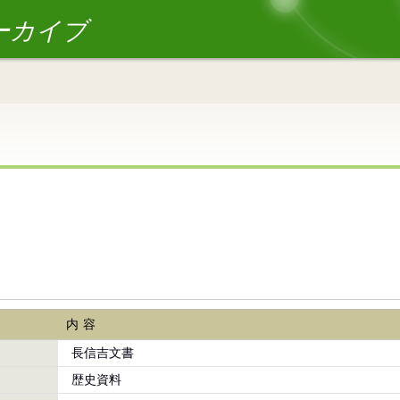
ーカイブ
内容
長信吉文書
歴史資料