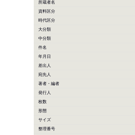
所蔵者名
資料区分
時代区分
大分類
中分類
件名
年月日
差出人
宛先人
著者・編者
発行人
枚数
形態
サイズ
整理番号