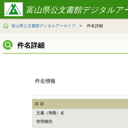
富山県公文書館デジタルア
富山県公文書館デジタルアーカイブ
>
件名詳細
件名詳細
件名情報
項目
文書（簿冊）名
管理種別