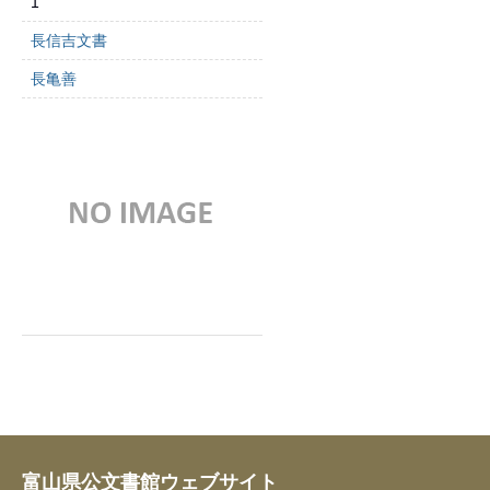
1
長信吉文書
長亀善
富山県公文書館ウェブサイト