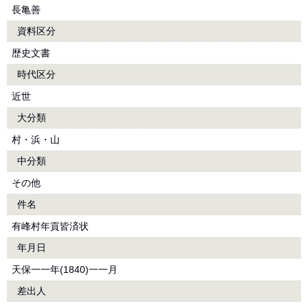
長亀善
資料区分
歴史文書
時代区分
近世
大分類
村・浜・山
中分類
その他
件名
有峰村年貢皆済状
年月日
天保一一年(1840)一一月
差出人