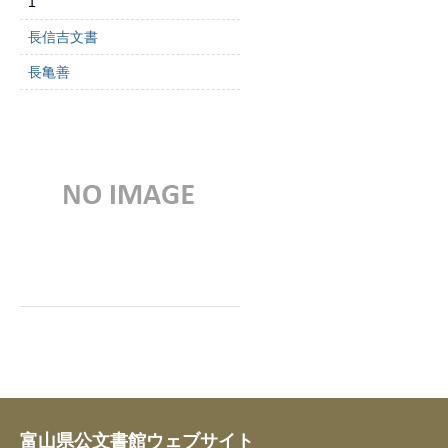
1
長信吉文書
長亀善
富山県公文書館ウェブサイト