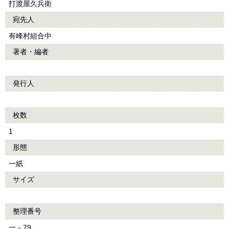
打渡屋久兵衛
宛先人
有峰村組合中
著者・編者
発行人
枚数
1
形態
一紙
サイズ
整理番号
一－79