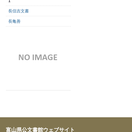
1
長信吉文書
長亀善
富山県公文書館ウェブサイト