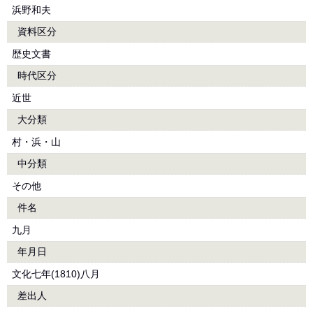
浜野和夫
資料区分
歴史文書
時代区分
近世
大分類
村・浜・山
中分類
その他
件名
九月
年月日
文化七年(1810)八月
差出人