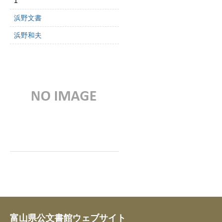
1
浜野文書
浜野和夫
富山県公文書館ウェブサイト