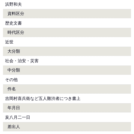
浜野和夫
資料区分
歴史文書
時代区分
近世
大分類
社会・治安・災害
中分類
その他
件名
吉岡村喜兵衛など五人難渋者につき書上
年月日
亥八月二一日
差出人