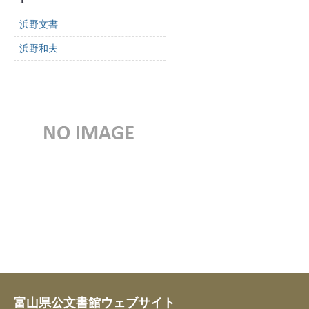
1
浜野文書
浜野和夫
富山県公文書館ウェブサイト