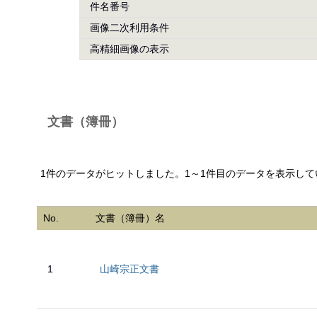
件名番号
画像二次利用条件
高精細画像の表示
文書（簿冊）
1件のデータがヒットしました。1～1件目のデータを表示して
No.
文書（簿冊）名
1
山崎宗正文書