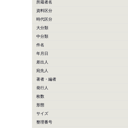
所蔵者名
資料区分
時代区分
大分類
中分類
件名
年月日
差出人
宛先人
著者・編者
発行人
枚数
形態
サイズ
整理番号