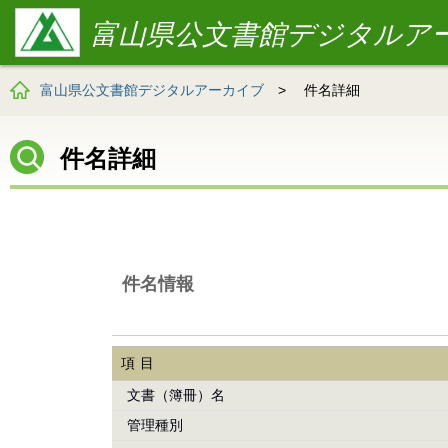
富山県公文書館デジタルア
富山県公文書館デジタルアーカイブ
>
件名詳細
件名詳細
件名情報
項目
文書（簿冊）名
管理種別