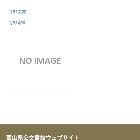
1
寺野文書
寺野宗肇
富山県公文書館ウェブサイト