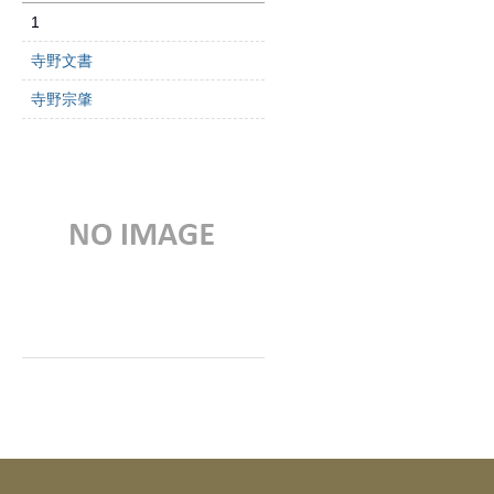
1
寺野文書
寺野宗肇