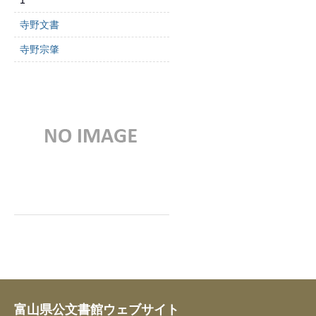
1
寺野文書
寺野宗肇
富山県公文書館ウェブサイト