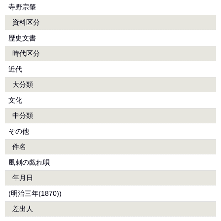
寺野宗肇
資料区分
歴史文書
時代区分
近代
大分類
文化
中分類
その他
件名
風刺の戯れ唄
年月日
(明治三年(1870))
差出人