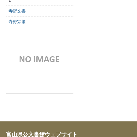
1
寺野文書
寺野宗肇
富山県公文書館ウェブサイト