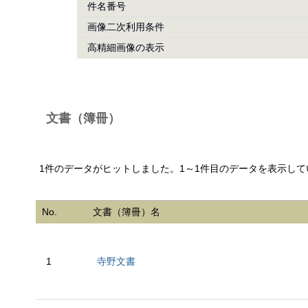
件名番号
画像二次利用条件
高精細画像の表示
文書（簿冊）
1件のデータがヒットしました。1～1件目のデータを表示して
No.
文書（簿冊）名
1
寺野文書