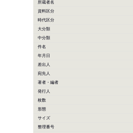
所蔵者名
資料区分
時代区分
大分類
中分類
件名
年月日
差出人
宛先人
著者・編者
発行人
枚数
形態
サイズ
整理番号