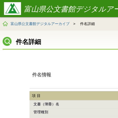
富山県公文書館デジタルア
富山県公文書館デジタルアーカイブ
>
件名詳細
件名詳細
件名情報
項目
文書（簿冊）名
管理種別