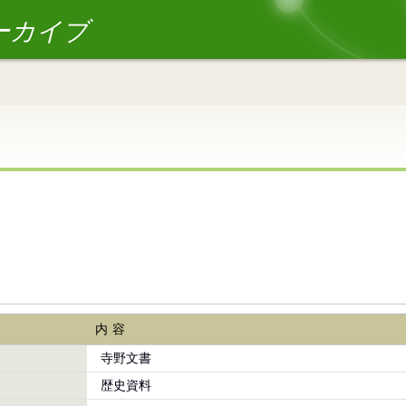
ーカイブ
内容
寺野文書
歴史資料