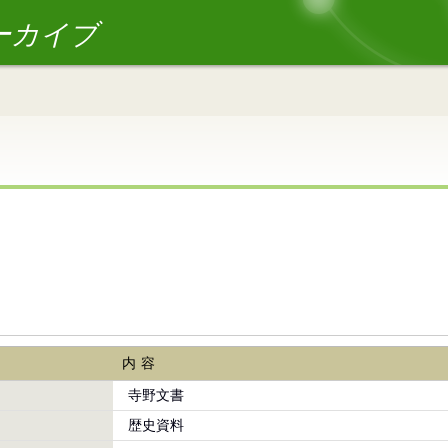
ーカイブ
内容
寺野文書
歴史資料