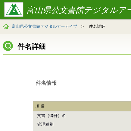
富山県公文書館デジタルア
富山県公文書館デジタルアーカイブ
>
件名詳細
件名詳細
件名情報
項目
文書（簿冊）名
管理種別