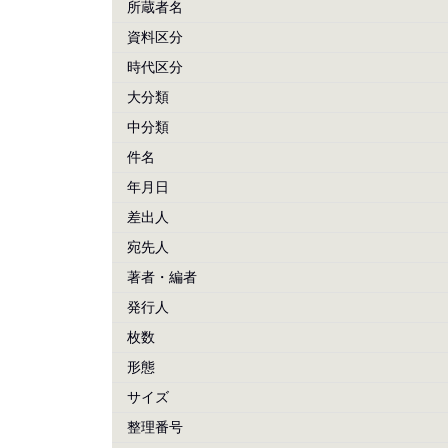
所蔵者名
資料区分
時代区分
大分類
中分類
件名
年月日
差出人
宛先人
著者・編者
発行人
枚数
形態
サイズ
整理番号