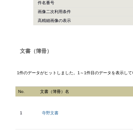
件名番号
画像二次利用条件
高精細画像の表示
文書（簿冊）
1件のデータがヒットしました。1～1件目のデータを表示して
No.
文書（簿冊）名
1
寺野文書