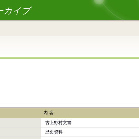
ーカイブ
内容
古上野村文書
歴史資料