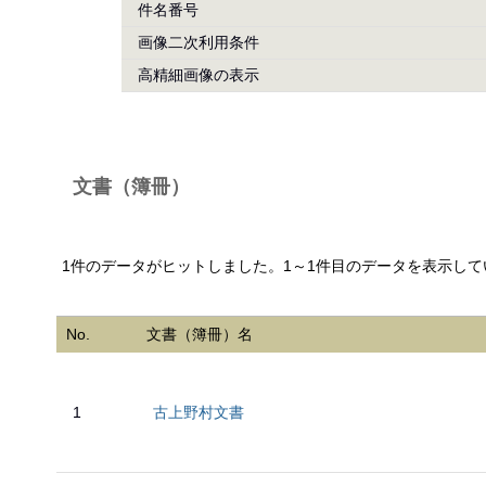
件名番号
画像二次利用条件
高精細画像の表示
文書（簿冊）
1件のデータがヒットしました。1～1件目のデータを表示して
No.
文書（簿冊）名
1
古上野村文書