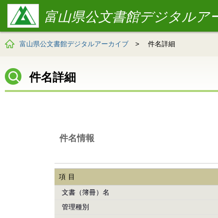
富山県公文書館デジタルア
富山県公文書館デジタルアーカイブ
>
件名詳細
件名詳細
件名情報
項目
文書（簿冊）名
管理種別