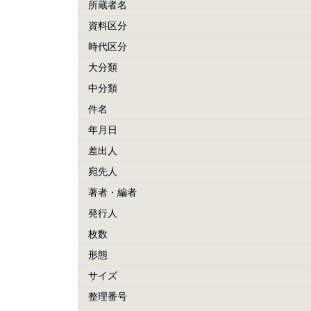
所蔵者名
資料区分
時代区分
大分類
中分類
件名
年月日
差出人
宛先人
著者・編者
発行人
枚数
形態
サイズ
整理番号