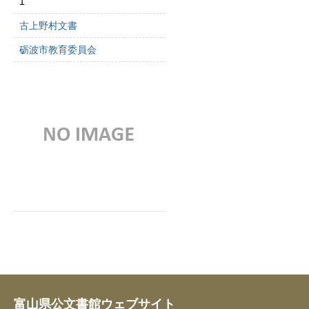
1
古上野村文書
砺波市教育委員会
富山県公文書館ウェブサイト