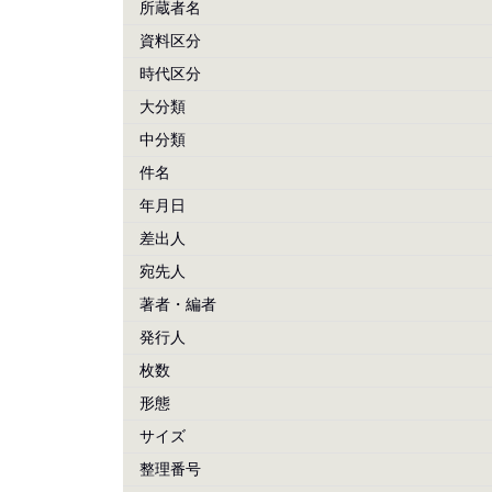
所蔵者名
資料区分
時代区分
大分類
中分類
件名
年月日
差出人
宛先人
著者・編者
発行人
枚数
形態
サイズ
整理番号