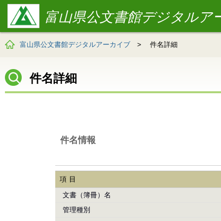
富山県公文書館デジタルア
富山県公文書館デジタルアーカイブ
>
件名詳細
件名詳細
件名情報
項目
文書（簿冊）名
管理種別