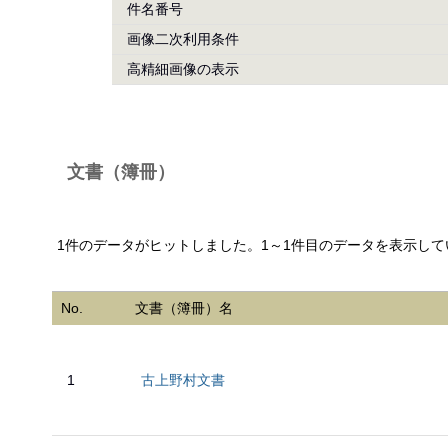
件名番号
画像二次利用条件
高精細画像の表示
文書（簿冊）
1件のデータがヒットしました。1～1件目のデータを表示して
No.
文書（簿冊）名
1
古上野村文書