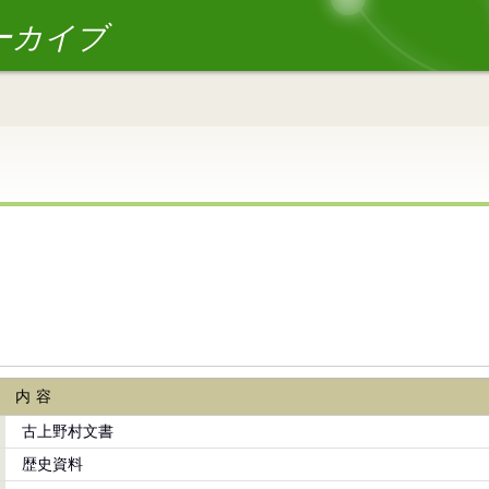
ーカイブ
内容
古上野村文書
歴史資料