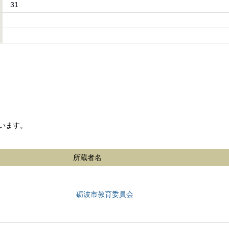
31
います。
所蔵者名
砺波市教育委員会