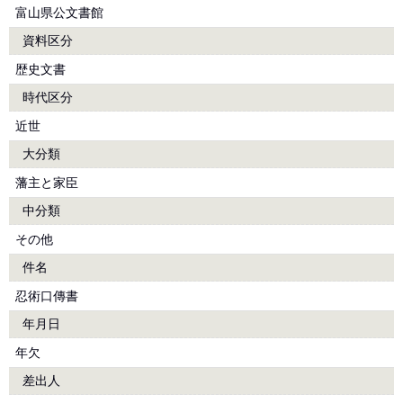
富山県公文書館
資料区分
歴史文書
時代区分
近世
大分類
藩主と家臣
中分類
その他
件名
忍術口傳書
年月日
年欠
差出人