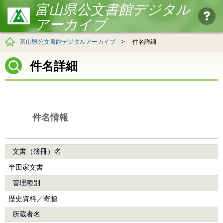
富山県公文書館デジタル
アーカイブ
富山県公文書館デジタルアーカイブ
>
件名詳細
件名詳細
件名情報
文書（簿冊）名
半田家文書
管理種別
歴史資料／寄贈
所蔵者名