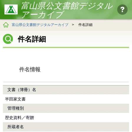
富山県公文書館デジタル
アーカイブ
富山県公文書館デジタルアーカイブ
>
件名詳細
件名詳細
件名情報
文書（簿冊）名
半田家文書
管理種別
歴史資料／寄贈
所蔵者名