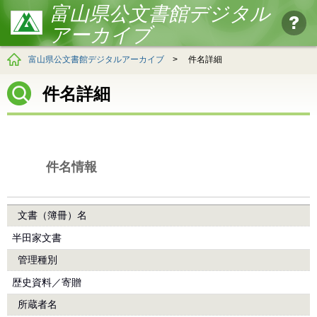
富山県公文書館デジタル
アーカイブ
富山県公文書館デジタルアーカイブ
>
件名詳細
件名詳細
件名情報
文書（簿冊）名
半田家文書
管理種別
歴史資料／寄贈
所蔵者名