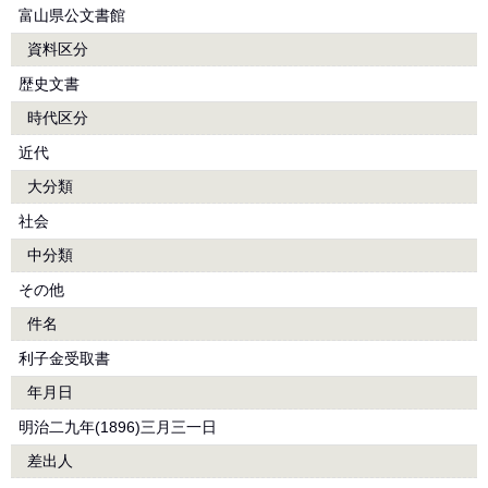
富山県公文書館
資料区分
歴史文書
時代区分
近代
大分類
社会
中分類
その他
件名
利子金受取書
年月日
明治二九年(1896)三月三一日
差出人