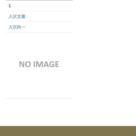
1
入沢文書
入沢尚一