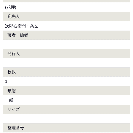
(花押)
宛先人
次郎右衛門・兵左
著者・編者
発行人
枚数
1
形態
一紙
サイズ
整理番号