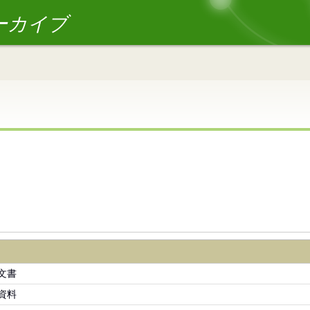
ーカイブ
文書
資料