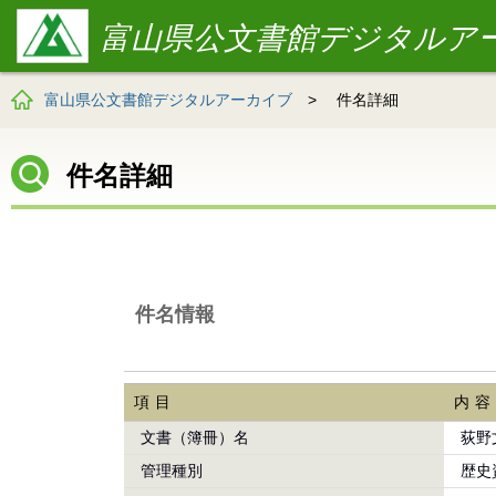
富山県公文書館デジタルア
富山県公文書館デジタルアーカイブ
>
件名詳細
件名詳細
件名情報
項目
内容
文書（簿冊）名
荻野
管理種別
歴史