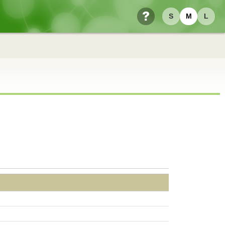
S
M
L
ヘルプ