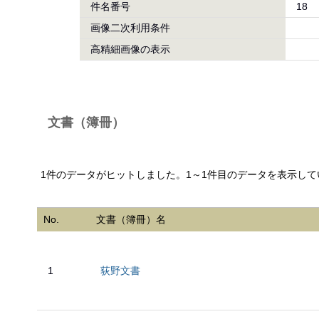
件名番号
18
画像二次利用条件
高精細画像の表示
文書（簿冊）
1件のデータがヒットしました。1～1件目のデータを表示して
No.
文書（簿冊）名
1
荻野文書