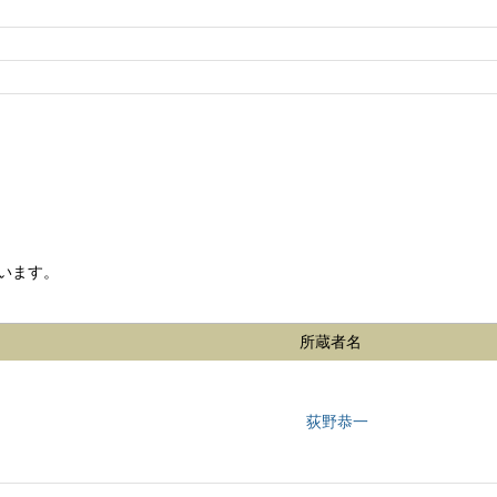
います。
所蔵者名
荻野恭一