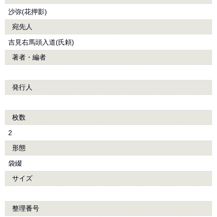
沙弥(花押影)
宛先人
吉見右馬頭入道(氏頼)
著者・編者
発行人
枚数
2
形態
袋綴
サイズ
整理番号