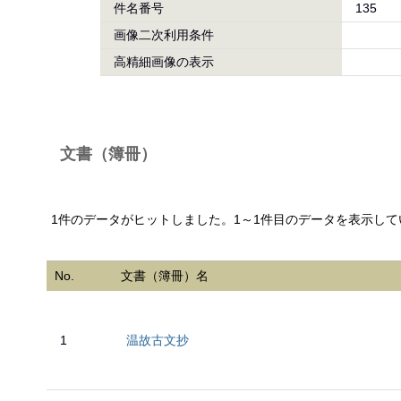
件名番号
135
画像二次利用条件
高精細画像の表示
文書（簿冊）
1件のデータがヒットしました。1～1件目のデータを表示して
No.
文書（簿冊）名
1
温故古文抄