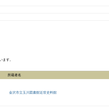
います。
所蔵者名
金沢市立玉川図書館近世史料館