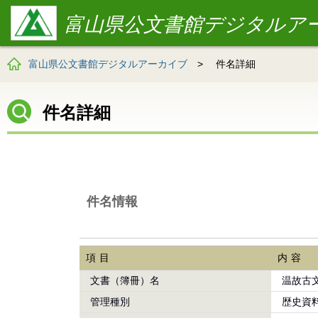
富山県公文書館デジタルア
富山県公文書館デジタルアーカイブ
>
件名詳細
件名詳細
件名情報
項目
内容
文書（簿冊）名
温故古
管理種別
歴史資