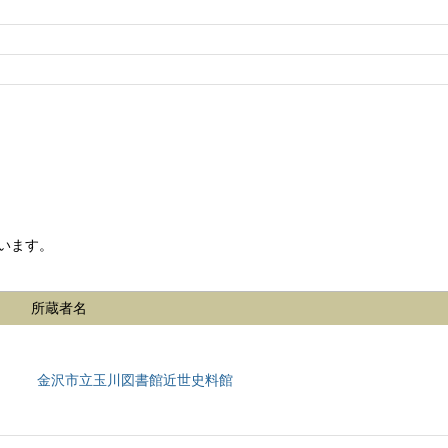
います。
所蔵者名
金沢市立玉川図書館近世史料館