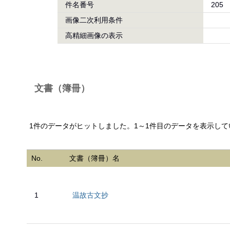
件名番号
205
画像二次利用条件
高精細画像の表示
文書（簿冊）
1件のデータがヒットしました。1～1件目のデータを表示して
No.
文書（簿冊）名
1
温故古文抄