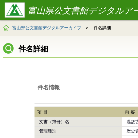
富山県公文書館デジタルア
富山県公文書館デジタルアーカイブ
>
件名詳細
件名詳細
件名情報
項目
内容
文書（簿冊）名
温故
管理種別
歴史