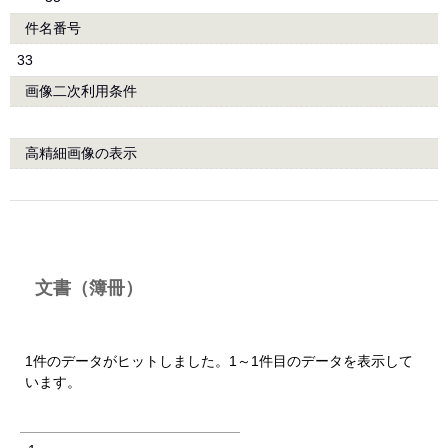
件名番号
33
画像二次利用条件
高精細画像の表示
文書（簿冊）
1件のデータがヒットしました。1～1件目のデータを表示して
います。