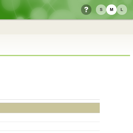
S
M
L
ヘルプ