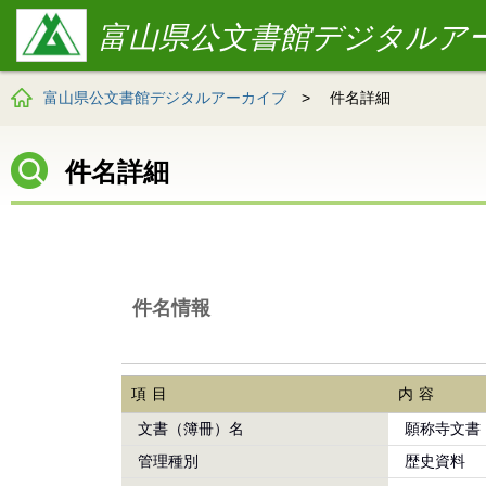
富山県公文書館デジタルア
富山県公文書館デジタルアーカイブ
>
件名詳細
件名詳細
件名情報
項目
内容
文書（簿冊）名
願称寺文書
管理種別
歴史資料