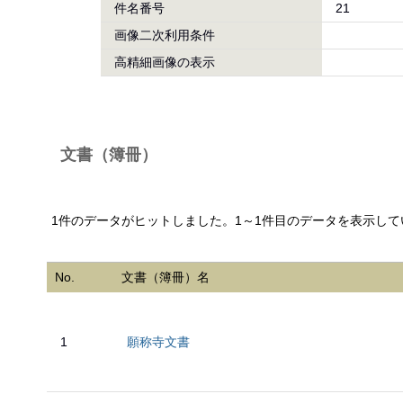
件名番号
21
画像二次利用条件
高精細画像の表示
文書（簿冊）
1件のデータがヒットしました。1～1件目のデータを表示して
No.
文書（簿冊）名
1
願称寺文書