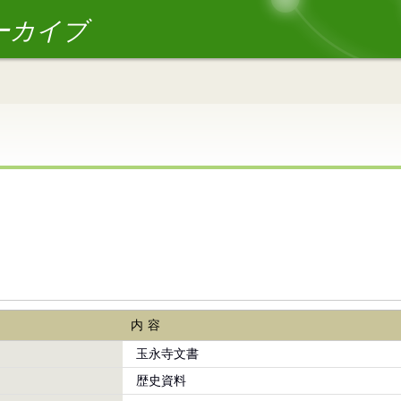
ーカイブ
内容
玉永寺文書
歴史資料