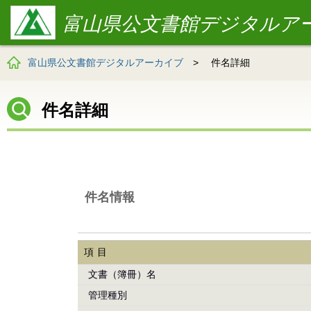
富山県公文書館デジタルア
富山県公文書館デジタルアーカイブ
>
件名詳細
件名詳細
件名情報
項目
文書（簿冊）名
管理種別