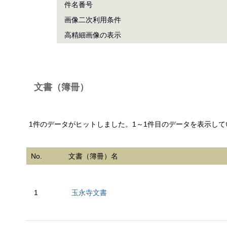
件名番号
画像二次利用条件
高精細画像の表示
文書（簿冊）
1件のデータがヒットしました。1～1件目のデータを表示して
No.
文書（簿冊）名
1
玉永寺文書