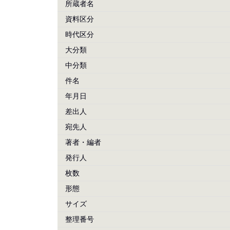
所蔵者名
資料区分
時代区分
大分類
中分類
件名
年月日
差出人
宛先人
著者・編者
発行人
枚数
形態
サイズ
整理番号