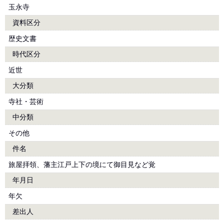
玉永寺
資料区分
歴史文書
時代区分
近世
大分類
寺社・芸術
中分類
その他
件名
旅屋拝領、藩主江戸上下の境にて御目見など覚
年月日
年欠
差出人