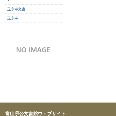
1
玉永寺文書
玉永寺
富山県公文書館ウェブサイト