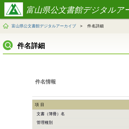
富山県公文書館デジタルア
富山県公文書館デジタルアーカイブ
>
件名詳細
件名詳細
件名情報
項目
文書（簿冊）名
管理種別