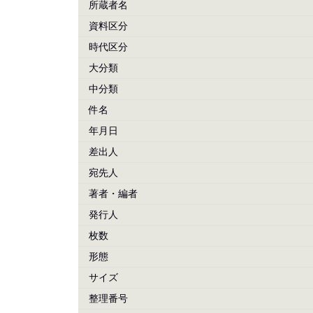
所蔵者名
資料区分
時代区分
大分類
中分類
件名
年月日
差出人
宛先人
著者・編者
発行人
枚数
形態
サイズ
整理番号