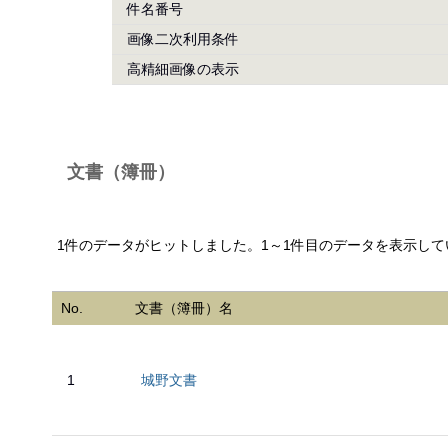
件名番号
画像二次利用条件
高精細画像の表示
文書（簿冊）
1件のデータがヒットしました。1～1件目のデータを表示して
No.
文書（簿冊）名
1
城野文書