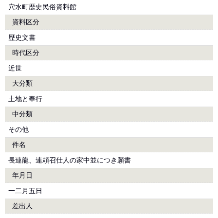
穴水町歴史民俗資料館
資料区分
歴史文書
時代区分
近世
大分類
土地と奉行
中分類
その他
件名
長連龍、連頼召仕人の家中並につき願書
年月日
一二月五日
差出人