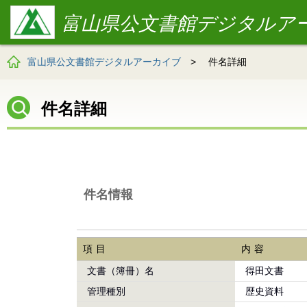
富山県公文書館デジタルア
富山県公文書館デジタルアーカイブ
>
件名詳細
件名詳細
件名情報
項目
内容
文書（簿冊）名
得田文書
管理種別
歴史資料