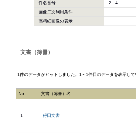
件名番号
2－4
画像二次利用条件
高精細画像の表示
文書（簿冊）
1件のデータがヒットしました。1～1件目のデータを表示して
No.
文書（簿冊）名
1
得田文書