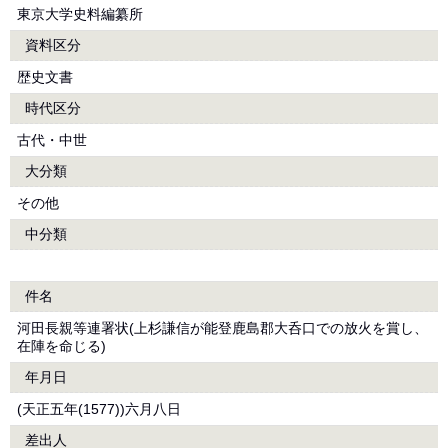
東京大学史料編纂所
資料区分
歴史文書
時代区分
古代・中世
大分類
その他
中分類
件名
河田長親等連署状(上杉謙信が能登鹿島郡大呑口での放火を賞し、
在陣を命じる)
年月日
(天正五年(1577))六月八日
差出人