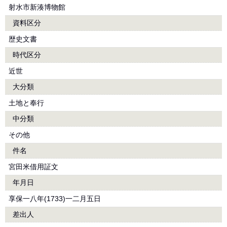
射水市新湊博物館
資料区分
歴史文書
時代区分
近世
大分類
土地と奉行
中分類
その他
件名
宮田米借用証文
年月日
享保一八年(1733)一二月五日
差出人