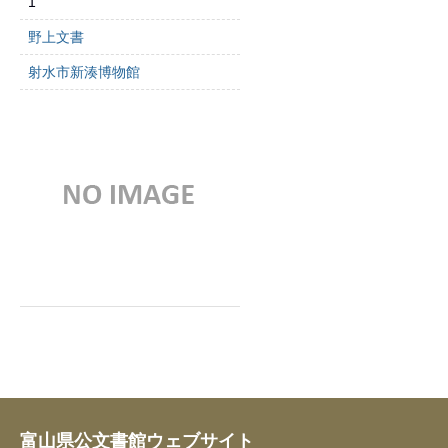
1
野上文書
射水市新湊博物館
富山県公文書館ウェブサイト