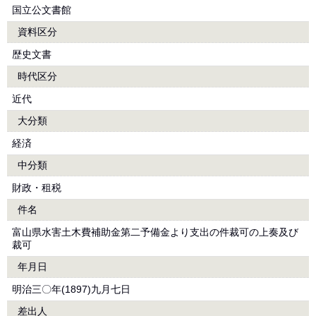
国立公文書館
資料区分
歴史文書
時代区分
近代
大分類
経済
中分類
財政・租税
件名
富山県水害土木費補助金第二予備金より支出の件裁可の上奏及び
裁可
年月日
明治三〇年(1897)九月七日
差出人