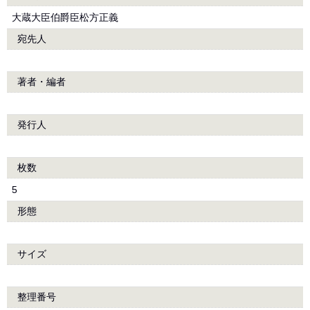
大蔵大臣伯爵臣松方正義
宛先人
著者・編者
発行人
枚数
5
形態
サイズ
整理番号