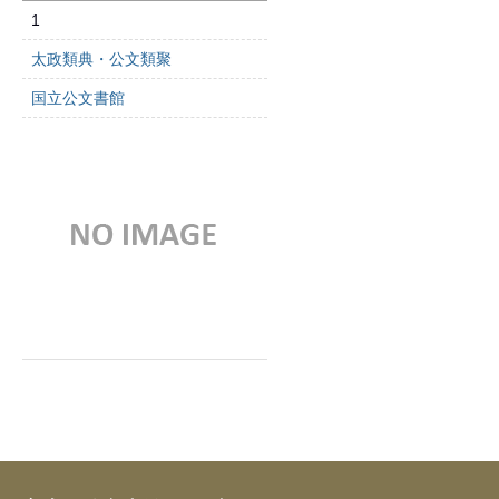
1
太政類典・公文類聚
国立公文書館